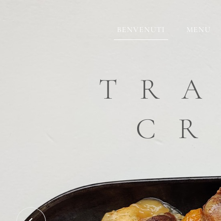
BENVENUTI
MENU
SA