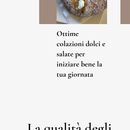
Ottime
colazioni dolci e
salate per
iniziare bene la
tua giornata
La qualità degli