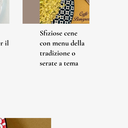
Sfiziose cene
r il
con menu della
tradizione o
serate a tema