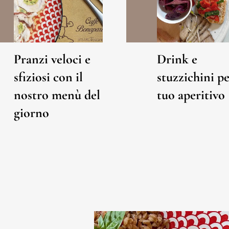
Pranzi veloci e
Drink e
sfiziosi con il
stuzzichini pe
nostro menù del
tuo aperitivo
giorno