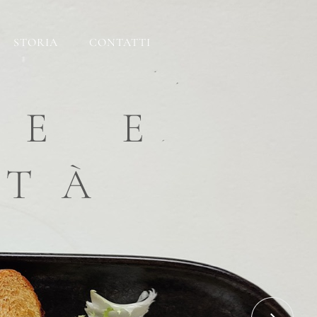
STORIA
CONTATTI
ATO